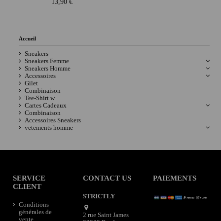
13,90 €
Accueil
Sneakers
Sneakers Femme
Sneakers Homme
Accessoires
Gilet
Combinaison
Tee-Shirt w
Cartes Cadeaux
Combinaison
Accessoires Sneakers
vetements homme
SERVICE
CONTACT US
PAIEMENTS
CLIENT
STRICTLY
Conditions
générales de
2 rue Saint James
vente