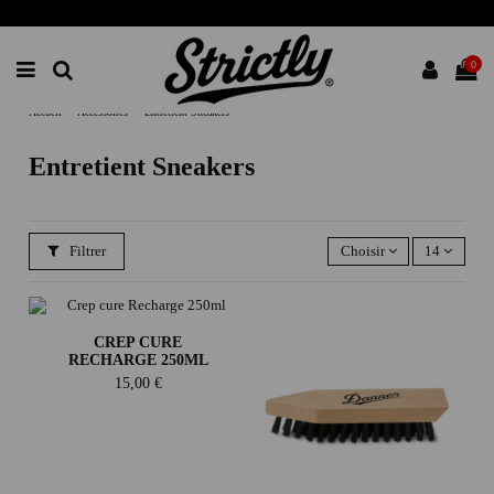
0
Accueil
Accessoires
Entretient Sneakers
Entretient Sneakers
Filtrer
Choisir
14
CREP CURE
RECHARGE 250ML
15,00 €