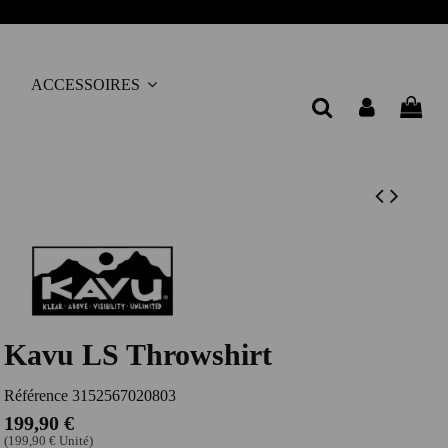
ACCESSOIRES
Kavu LS Throwshirt
Référence
3152567020803
199,90 €
(199,90 € Unité)