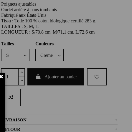
Poignets ajustables
Ourlet arrière à pans tombants
Fabriqué aux États-Unis
Tissu : Toile 100 % coton biologique certifié 283 g.
TAILLES : S, M, L.
LONGUEUR : S/70,8 cm, M/71,1 cm, L/72,6 cm
Tailles
Couleurs
Ajouter au panier
LIVRAISON
+
RETOUR
+