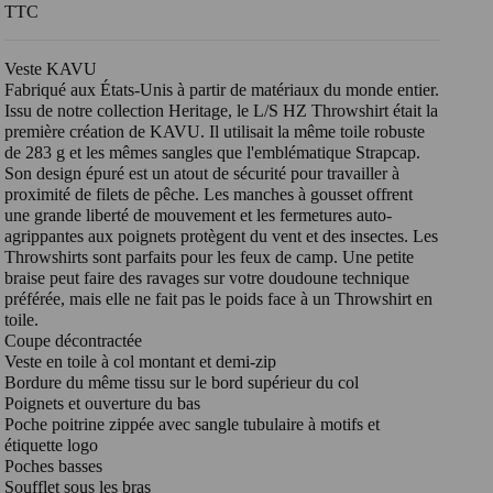
TTC
Veste KAVU
Fabriqué aux États-Unis à partir de matériaux du monde entier.
Issu de notre collection Heritage, le L/S HZ Throwshirt était la
première création de KAVU. Il utilisait la même toile robuste
de 283 g et les mêmes sangles que l'emblématique Strapcap.
Son design épuré est un atout de sécurité pour travailler à
proximité de filets de pêche. Les manches à gousset offrent
une grande liberté de mouvement et les fermetures auto-
agrippantes aux poignets protègent du vent et des insectes. Les
Throwshirts sont parfaits pour les feux de camp. Une petite
braise peut faire des ravages sur votre doudoune technique
préférée, mais elle ne fait pas le poids face à un Throwshirt en
toile.
Coupe décontractée
Veste en toile à col montant et demi-zip
Bordure du même tissu sur le bord supérieur du col
Poignets et ouverture du bas
Poche poitrine zippée avec sangle tubulaire à motifs et
étiquette logo
Poches basses
Soufflet sous les bras