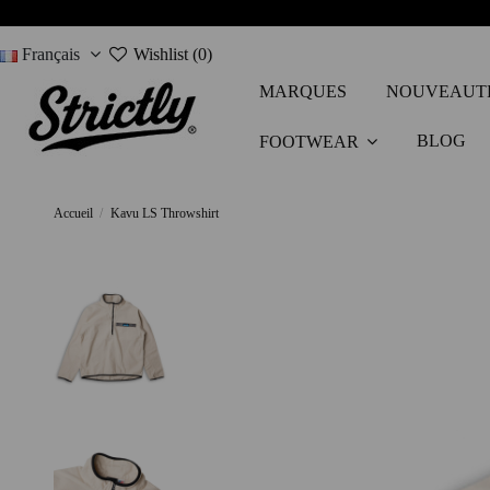
Français
Wishlist (
0
)
MARQUES
NOUVEAUT
BLOG
FOOTWEAR
Accueil
Kavu LS Throwshirt