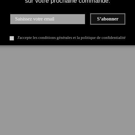
sur votre prochaine commande.
S’abonner
J'accepte les conditions générales et la politique de confidentialité