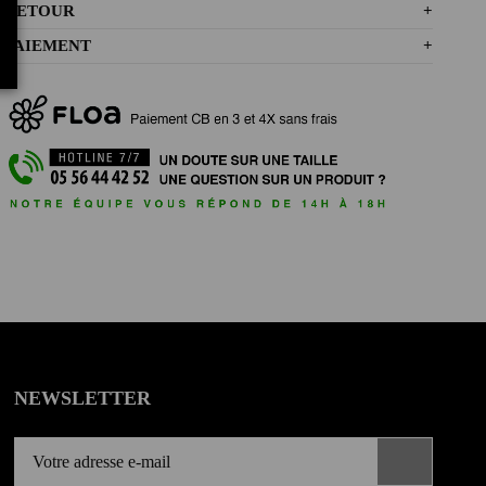
RETOUR
+
PAIEMENT
+
NEWSLETTER