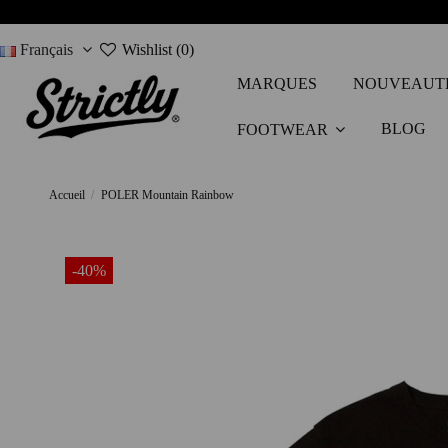
Français
Wishlist (
0
)
MARQUES
NOUVEAUT
BLOG
FOOTWEAR
Accueil
POLER Mountain Rainbow
-40%