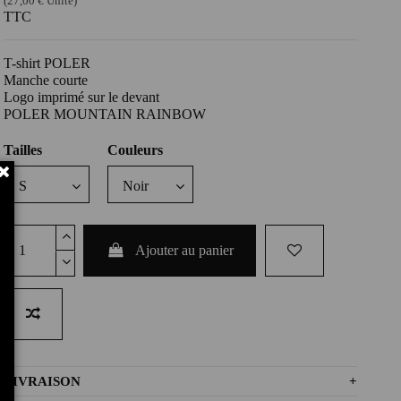
(27,00 € Unité)
TTC
T-shirt POLER
Manche courte
Logo imprimé sur le devant
POLER MOUNTAIN RAINBOW
Tailles
Couleurs
Ajouter au panier
LIVRAISON
+