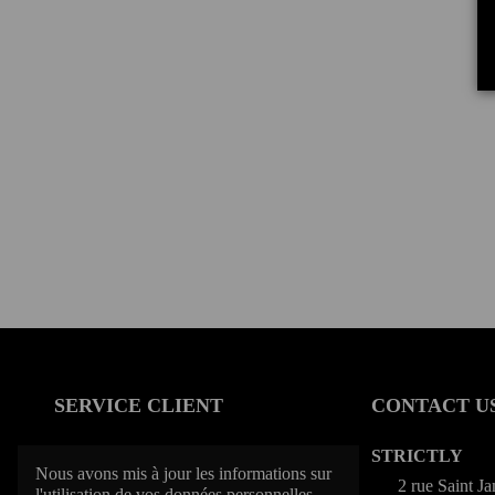
SERVICE CLIENT
CONTACT U
Conditions générales de vente
STRICTLY
Nous avons mis à jour les informations sur
Livraison
2 rue Saint J
l'utilisation de vos données personnelles