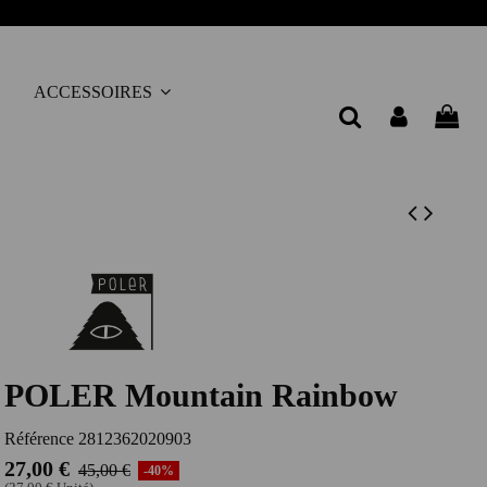
ACCESSOIRES
POLER Mountain Rainbow
Référence
2812362020903
27,00 €
45,00 €
-40%