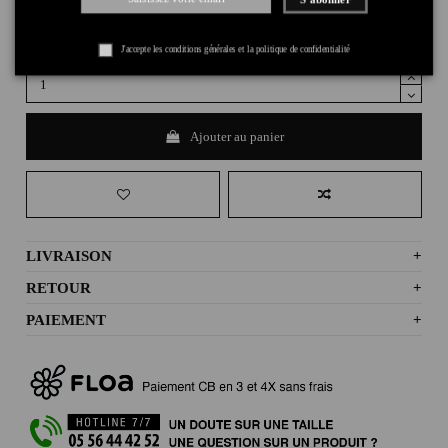
J'accepte les conditions générales et la politique de confidentialité
Ajouter au panier
LIVRAISON
+
RETOUR
+
PAIEMENT
+