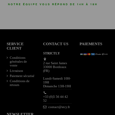
SERVICE
CONTACT US
PAIEMENTS
CLIENT
STRICTLY
Conditions
générales de
2 rue Saint James
vente
33000 Bordeaux
Livraison
(FR)
Paiement sécurisé
Lundi-Samedi 10H-
Conditions de
19H
retours
Dimanche 13H-19H
+33 (0)5 56 44 42
52
contact@stcy.fr
NEWSLETTER