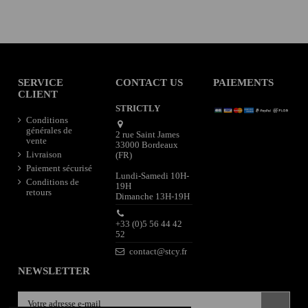
SERVICE
CONTACT US
PAIEMENTS
CLIENT
STRICTLY
Conditions
générales de
2 rue Saint James
vente
33000 Bordeaux
Livraison
(FR)
Paiement sécurisé
Lundi-Samedi 10H-
Conditions de
19H
retours
Dimanche 13H-19H
+33 (0)5 56 44 42
52
contact@stcy.fr
NEWSLETTER